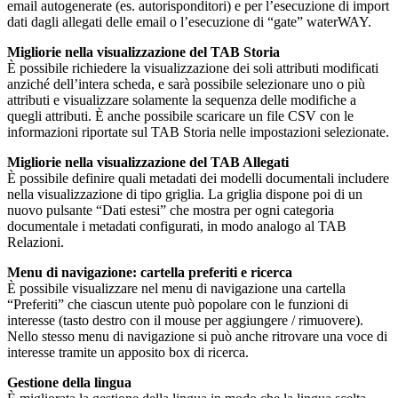
email autogenerate (es. autorisponditori) e per l’esecuzione di import
dati dagli allegati delle email o l’esecuzione di “gate” waterWAY.
Migliorie nella visualizzazione del TAB Storia
È possibile richiedere la visualizzazione dei soli attributi modificati
anziché dell’intera scheda, e sarà possibile selezionare uno o più
attributi e visualizzare solamente la sequenza delle modifiche a
quegli attributi. È anche possibile scaricare un file CSV con le
informazioni riportate sul TAB Storia nelle impostazioni selezionate.
Migliorie nella visualizzazione del TAB Allegati
È possibile definire quali metadati dei modelli documentali includere
nella visualizzazione di tipo griglia. La griglia dispone poi di un
nuovo pulsante “Dati estesi” che mostra per ogni categoria
documentale i metadati configurati, in modo analogo al TAB
Relazioni.
Menu di navigazione: cartella preferiti e ricerca
È possibile visualizzare nel menu di navigazione una cartella
“Preferiti” che ciascun utente può popolare con le funzioni di
interesse (tasto destro con il mouse per aggiungere / rimuovere).
Nello stesso menu di navigazione si può anche ritrovare una voce di
interesse tramite un apposito box di ricerca.
Gestione della lingua