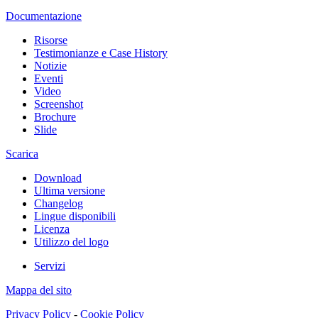
Documentazione
Risorse
Testimonianze e Case History
Notizie
Eventi
Video
Screenshot
Brochure
Slide
Scarica
Download
Ultima versione
Changelog
Lingue disponibili
Licenza
Utilizzo del logo
Servizi
Mappa del sito
Privacy Policy
-
Cookie Policy