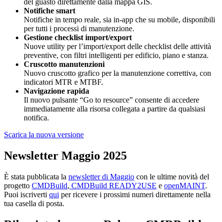
del guasto direttamente dalla mappa GIS.
Notifiche smart
Notifiche in tempo reale, sia in-app che su mobile, disponibili
per tutti i processi di manutenzione.
Gestione checklist import/export
Nuove utility per l’import/export delle checklist delle attività
preventive, con filtri intelligenti per edificio, piano e stanza.
Cruscotto manutenzioni
Nuovo cruscotto grafico per la manutenzione correttiva, con
indicatori MTR e MTBF.
Navigazione rapida
Il nuovo pulsante “Go to resource” consente di accedere
immediatamente alla risorsa collegata a partire da qualsiasi
notifica.
Scarica la nuova versione
Newsletter Maggio 2025
È stata pubblicata la
newsletter di Maggio
con le ultime novità del
progetto
CMDBuild
,
CMDBuild READY2USE
e
openMAINT
.
Puoi iscriverti
qui
per ricevere i prossimi numeri direttamente nella
tua casella di posta.