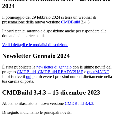
2024
Il pomeriggio del 29 febbraio 2024 si terrà un webinar di
presentazione della nuova versione
CMDBuild
3.4.3.
I nostri tecnici saranno a disposizione anche per rispondere alle
domande dei partecipanti.
Vedi i dettagli e le modalità di iscrizione
Newsletter Gennaio 2024
È stata pubblicata la
newsletter di gennaio
con le ultime novità del
progetto
CMDBuild
,
CMDBuild READY2USE
e
openMAINT
.
Puoi iscriverti
qui
per ricevere i prossimi numeri direttamente nella
tua casella di posta.
CMDBuild 3.4.3
–
15
dicembre
2023
Abbiamo rilasciato la nuova versione
CMDBuild 3.4.3
.
Di seguito indichiamo le principali novità: