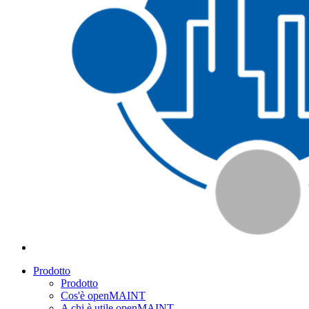
Prodotto
Prodotto
Cos'è openMAINT
A chi è utile openMAINT