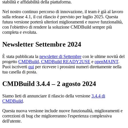
stabilità e affidabilità della piattaforma.
Nel nostro continuo percorso di innovazione, il team è già al lavoro
sulla release 4.1, il cui rilascio è previsto per luglio 2025. Questa
futura versione porterà ulteriori miglioramenti e nuove funzionalità,
con l'obiettivo di rendere la soluzione CMDBuild sempre più
completa e evoluta.
Newsletter Settembre 2024
È stata pubblicata la
newsletter di Settembre
con le ultime novità del
progetto
CMDBuild
,
CMDBuild READY2USE
e
openMAINT
.
Puoi iscriverti
qui
per ricevere i prossimi numeri direttamente nella
tua casella di posta.
CMDBuild 3.4.4
–
2
agosto
2024
Siamo lieti di annunciare il rilascio della versione
3.4.4 di
CMDBuild
.
Questa nuova versione include nuove funzionalità, miglioramenti e
correzioni di bug che miglioreranno l'esperienza complessiva
dell'utente.