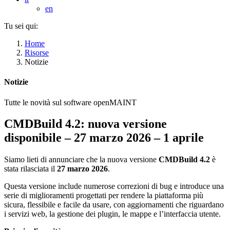
en
Tu sei qui:
Home
Risorse
Notizie
Notizie
Tutte le novità sul software openMAINT
CMDBuild 4.2: nuova versione
disponibile – 27 marzo 2026
–
1
aprile
Siamo lieti di annunciare che la nuova versione
CMDBuild 4.2
è
stata rilasciata il
27 marzo 2026
.
Questa versione include numerose correzioni di bug e introduce una
serie di miglioramenti progettati per rendere la piattaforma più
sicura, flessibile e facile da usare, con aggiornamenti che riguardano
i servizi web, la gestione dei plugin, le mappe e l’interfaccia utente.