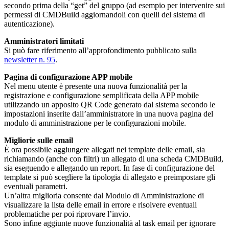
secondo prima della “get” del gruppo (ad esempio per intervenire sui
permessi di CMDBuild aggiornandoli con quelli del sistema di
autenticazione).
Amministratori limitati
Si può fare riferimento all’approfondimento pubblicato sulla
newsletter n. 95
.
Pagina di configurazione APP mobile
Nel menu utente è presente una nuova funzionalità per la
registrazione e configurazione semplificata della APP mobile
utilizzando un apposito QR Code generato dal sistema secondo le
impostazioni inserite dall’amministratore in una nuova pagina del
modulo di amministrazione per le configurazioni mobile.
Migliorie sulle email
È ora possibile aggiungere allegati nei template delle email, sia
richiamando (anche con filtri) un allegato di una scheda CMDBuild,
sia eseguendo e allegando un report. In fase di configurazione del
template si può scegliere la tipologia di allegato e preimpostare gli
eventuali parametri.
Un’altra miglioria consente dal Modulo di Amministrazione di
visualizzare la lista delle email in errore e risolvere eventuali
problematiche per poi riprovare l’invio.
Sono infine aggiunte nuove funzionalità al task email per ignorare