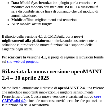
Data Model Synchronization
: plugin per la creazione e
modifica del modello dati mediante JSON. La funzionalità
sarà disponibile sia da linea di comando che dal modulo di
amministrazione.
Mobile offline
: miglioramenti e sistemazioni.
APP mobile
: alcuni bugfix.
Il rilascio della versione 4.1 di CMDBuild porta
nuovi
miglioramenti alla piattaforma
, ottimizzando costantemente la
soluzione e introducendo nuove funzionalità a supporto delle
esigenze degli utenti.
Per
scaricare la versione 4.1
, si prega di seguire le istruzioni fornite
sul
sito web del progetto.
Rilasciata la nuova versione openMAINT
2.4
–
30
aprile
2025
Siamo lieti di annunciare il rilascio di
openMAINT 2.4
, una
release
che introduce importanti innovazioni e migliora sensibilmente
l’esperienza d’uso. Questa nuova versione è basata sul nuovo
core
CMDBuild 4.0
e include numerose novità tecniche che potenziano
le funzionalità della piattaforma.