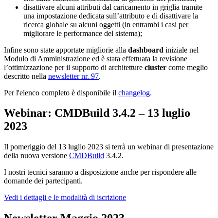
disattivare alcuni attributi dal caricamento in griglia tramite
una impostazione dedicata sull’attributo e di disattivare la
ricerca globale su alcuni oggetti (in entrambi i casi per
migliorare le performance del sistema);
Infine sono state apportate migliorie alla
dashboard
iniziale nel
Modulo di Amministrazione ed è stata effettuata la revisione
l’ottimizzazione per il supporto di architetture
cluster
come meglio
descritto nella
newsletter nr. 97
.
Per l'elenco completo è disponibile il
changelog
.
Webinar: CMDBuild 3.4.2
–
13
luglio
2023
Il pomeriggio del 13 luglio 2023 si terrà un webinar di presentazione
della nuova versione
CMDBuild
3.4.2.
I nostri tecnici saranno a disposizione anche per rispondere alle
domande dei partecipanti.
Vedi i dettagli e le modalità di iscrizione