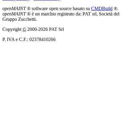
openMAINT
® software open source basato su
CMDBuild
®.
openMAINT
® è un marchio registrato da: PAT srl, Società del
Gruppo Zucchetti.
Copyright
©
2000-2026 PAT Srl
P. IVA e C.F.: 02378410266