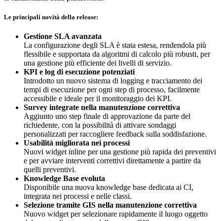
Le principali novità della release:
Gestione SLA avanzata
La configurazione degli SLA è stata estesa, rendendola più
flessibile e supportata da algoritmi di calcolo più robusti, per
una gestione più efficiente dei livelli di servizio.
KPI e log di esecuzione potenziati
Introdotto un nuovo sistema di logging e tracciamento dei
tempi di esecuzione per ogni step di processo, facilmente
accessibile e ideale per il monitoraggio dei KPI.
Survey integrate nella manutenzione correttiva
Aggiunto uno step finale di approvazione da parte del
richiedente, con la possibilità di attivare sondaggi
personalizzati per raccogliere feedback sulla soddisfazione.
Usabilità migliorata nei processi
Nuovi widget inline per una gestione più rapida dei preventivi
e per avviare interventi correttivi direttamente a partire da
quelli preventivi.
Knowledge Base evoluta
Disponibile una nuova knowledge base dedicata ai CI,
integrata nei processi e nelle classi.
Selezione tramite GIS nella manutenzione correttiva
Nuovo widget per selezionare rapidamente il luogo oggetto