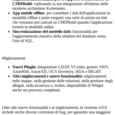
CMDBuild
: esplorando la sua integrazione all'interno delle
moderne architetture Kubernetes.
App mobile offline
: per consultare i dati dell'applicazione in
modalità offline e poter eseguire una serie di azioni sui dati
che verranno poi caricati su CMDBuild quando l'applicazione
tornerà in modalità online.
Sincronizzazione del modello dati:
funzionalità per
l'aggiornamento massivo della struttura del database senza
l'uso di SQL.
Miglioramenti:
Nuovi Plugin:
integrazione LDAP, VCenter, gestore AWS,
AzureRM, AzureAD, OCS Inventory, HDA e BIG4IT
Altri miglioramenti e nuove funzionalità:
miglioramenti
nelle mappe, nella gestione delle relazioni, nella gestione degli
allegati, nella sicurezza e, inoltre, disponibilità di Widget
anche nei processi completati.
Oltre alle nuove funzionalità e ai miglioramenti, la versione 4.0.0
include anche diverse correzioni di bug, per garantire una maggiore